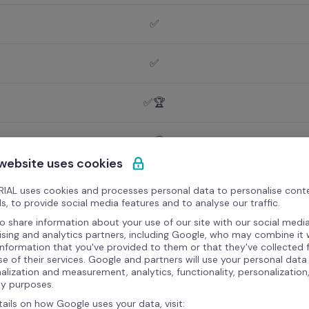
✅
✅
✅🏆
✅🏆
 website uses cookies
✅
IAL uses cookies and processes personal data to personalise cont
s, to provide social media features and to analyse our traffic.
ales
o share information about your use of our site with our social media
✅
ising and analytics partners, including Google, who may combine it 
information that you've provided to them or that they've collected
se of their services. Google and partners will use your personal data
alization and measurement, analytics, functionality, personalization
✅
ty purposes.
tails on how Google uses your data, visit: