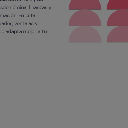
esde nómina, finanzas y 
mación. En esta 
ades, ventajas y 
se adapta mejor a tu 