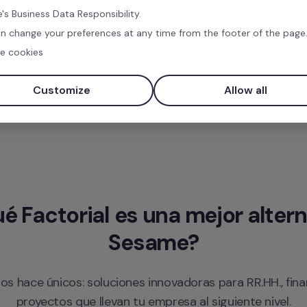
's Business Data Responsibility.
n change your preferences at any time from the footer of the page
e cookies
Customize
Allow all
é Factorial es una mejor alterna
Sesame?
os hace únicos: soluciones innovadoras para RR.HH., fina
proyectos que llevan tu empresa al siguiente nivel.