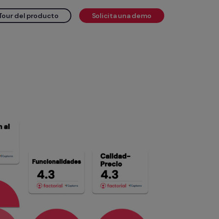
Tour del producto
Solicita una demo