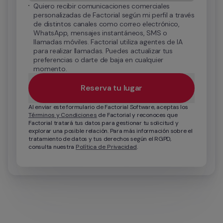
Quiero recibir comunicaciones comerciales 
personalizadas de Factorial según mi perfil a través 
de distintos canales como correo electrónico, 
WhatsApp, mensajes instantáneos, SMS o 
llamadas móviles. Factorial utiliza agentes de IA 
para realizar llamadas. Puedes actualizar tus 
preferencias o darte de baja en cualquier 
momento.
Reserva tu lugar
Al enviar este formulario de Factorial Software, aceptas los 
Términos y Condiciones
 de Factorial y reconoces que 
Factorial tratará tus datos para gestionar tu solicitud y 
explorar una posible relación. Para más información sobre el 
tratamiento de datos y tus derechos según el RGPD, 
consulta nuestra 
Política de Privacidad
.