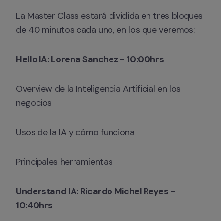
La Master Class estará dividida en tres bloques 
de 40 minutos cada uno, en los que veremos:
Hello IA: Lorena Sanchez - 10:00hrs
Overview de la Inteligencia Artificial en los 
negocios
Usos de la IA y cómo funciona
Principales herramientas
Understand IA: Ricardo Michel Reyes - 
10:40hrs