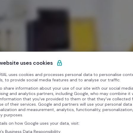
 website uses cookies
IAL uses cookies and processes personal data to personalise cont
s, to provide social media features and to analyse our traffic.
o share information about your use of our site with our social media
ising and analytics partners, including Google, who may combine it 
information that you've provided to them or that they've collected
se of their services. Google and partners will use your personal data
alization and measurement, analytics, functionality, personalization
ty purposes.
tails on how Google uses your data, visit:
's Business Data Responsibility.