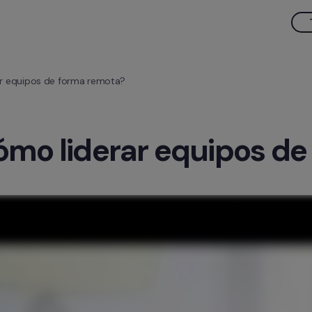
ar equipos de forma remota?
ómo liderar equipos d