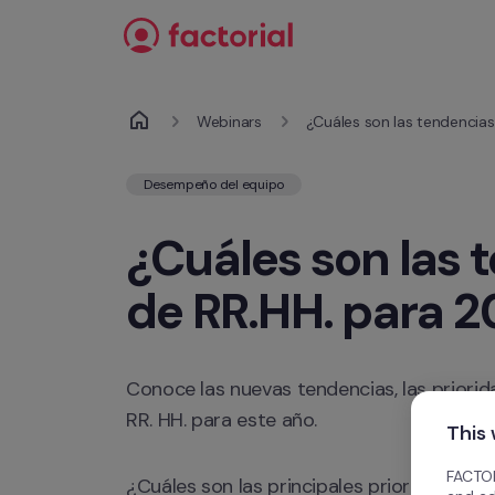
Ir al contenido
Webinars
¿Cuáles son las tendencia
Desempeño del equipo
¿Cuáles son las 
de RR.HH. para 
Conoce las nuevas tendencias, las priorid
RR. HH. para este año.
This
FACTOR
¿Cuáles son las principales prioridades de