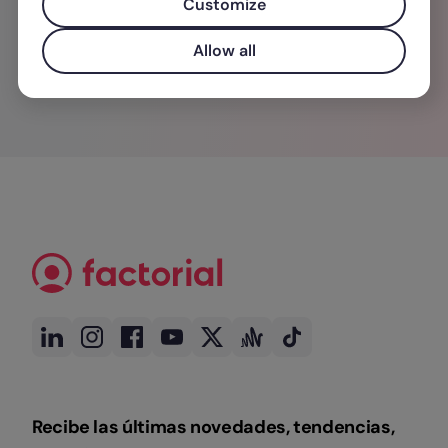
Customize
Allow all
Recibe las últimas novedades, tendencias,