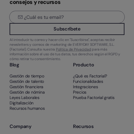
consejos y recursos
Subscríbete
Al introducir tu correo y hacer clic en "Suscribirse", aceptas recibir
newsletters y correos de marketing de EVERYDAY SOFTWARE, S.L.
(Factorial). Consulta nuestra
Política de Privacidad
para más
información sobre el uso de tus datos, tus derechos según el RGPD y
cómo retirar tu consentimiento.
Blog
Producto
Gestión de tiempo
¿Qué es Factorial?
Gestión de talento
Funcionalidades
Gestión financiera
Integraciones
Gestión de nómina
Precios
Leyes Laborales
Prueba Factorial gratis
Digitalización
Recursos humanos
Company
Recursos