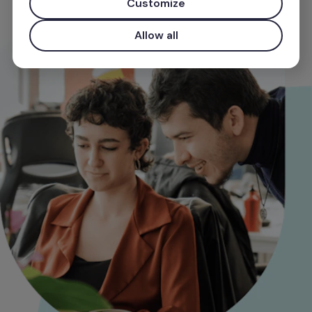
Customize
¡Hablemos!
Allow all