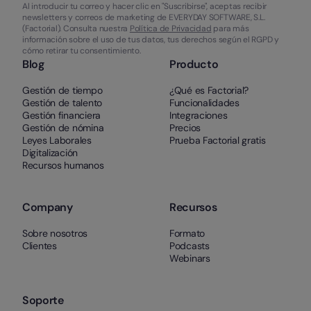
Al introducir tu correo y hacer clic en "Suscribirse", aceptas recibir
newsletters y correos de marketing de EVERYDAY SOFTWARE, S.L.
(Factorial). Consulta nuestra
Política de Privacidad
para más
información sobre el uso de tus datos, tus derechos según el RGPD y
cómo retirar tu consentimiento.
Blog
Producto
Gestión de tiempo
¿Qué es Factorial?
Gestión de talento
Funcionalidades
Gestión financiera
Integraciones
Gestión de nómina
Precios
Leyes Laborales
Prueba Factorial gratis
Digitalización
Recursos humanos
Company
Recursos
Sobre nosotros
Formato
Clientes
Podcasts
Webinars
Soporte