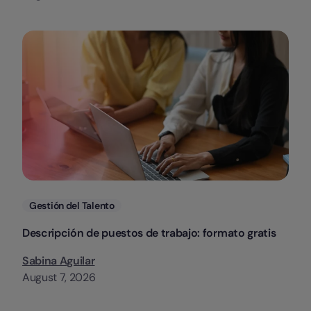
Categorias
Gestión del Talento
Descripción de puestos de trabajo: formato gratis
Sabina Aguilar
August 7, 2026