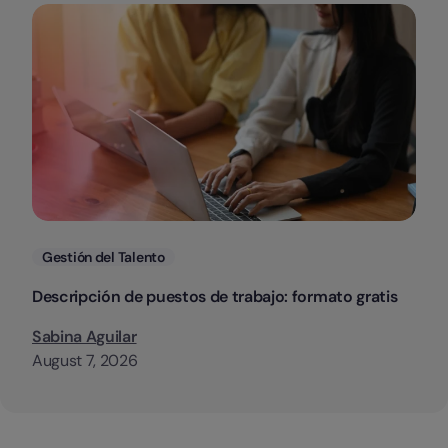
Categorias
Gestión del Talento
Descripción de puestos de trabajo: formato gratis
Sabina Aguilar
August 7, 2026