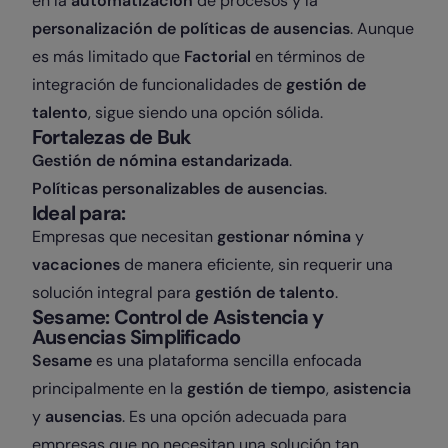
en la
automatización
de procesos y la
personalización de políticas de ausencias
. Aunque
es más limitado que
Factorial
en términos de
integración de funcionalidades de
gestión de
talento
, sigue siendo una opción sólida.
Fortalezas de Buk
Gestión de nómina estandarizada
.
Políticas personalizables de ausencias
.
Ideal para:
Empresas que necesitan
gestionar nómina
y
vacaciones
de manera eficiente, sin requerir una
solución integral para
gestión de talento
.
Sesame: Control de Asistencia y
Ausencias Simplificado
Sesame
es una plataforma sencilla enfocada
principalmente en la
gestión de tiempo
,
asistencia
y
ausencias
. Es una opción adecuada para
empresas que no necesitan una solución tan