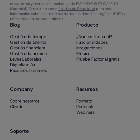
newsletters y correos de marketing de EVERYDAY SOFTWARE, S.L.
(Factorial). Consulta nuestra
Política de Privacidad
para más
información sobre el uso de tus datos, tus derechos según el RGPD y
cómo retirar tu consentimiento.
Blog
Producto
Gestión de tiempo
¿Qué es Factorial?
Gestión de talento
Funcionalidades
Gestión financiera
Integraciones
Gestión de nómina
Precios
Leyes Laborales
Prueba Factorial gratis
Digitalización
Recursos humanos
Company
Recursos
Sobre nosotros
Formato
Clientes
Podcasts
Webinars
Soporte