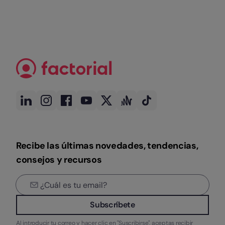
Recibe las últimas novedades, tendencias,
consejos y recursos
Subscríbete
Al introducir tu correo y hacer clic en "Suscribirse", aceptas recibir