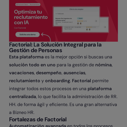
Factorial: La Solución Integral para la
Gestión de Personas
Esta plataforma
es la mejor opción si buscas una
solución todo en uno
para la gestión de
nómina
,
vacaciones
,
desempeño
,
ausencias
,
reclutamiento
y
onboarding
.
Factorial
permite
integrar todos estos procesos en una
plataforma
centralizada
, lo que facilita la administración de RR.
HH. de forma ágil y eficiente. Es una gran alternativa
a Bizneo HR.
Fortalezas de Factorial
Automatización avanzada
en todos los procesos,