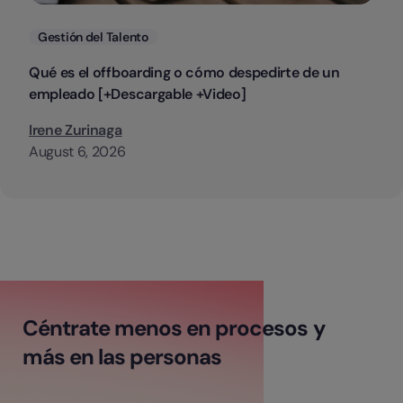
Categorias
Gestión del Talento
Qué es el offboarding o cómo despedirte de un
empleado [+Descargable +Video]
Irene Zurinaga
August 6, 2026
Céntrate menos en procesos y
más en las personas