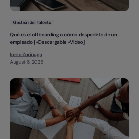
Categorias
Gestión del Talento
Qué es el offboarding o cómo despedirte de un
empleado [+Descargable +Video]
Irene Zurinaga
August 6, 2026