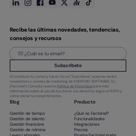
Recibe las últimas novedades, tendencias,
consejos y recursos
Subscríbete
Al introducir tu correo y hacer clic en "Suscribirse", aceptas recibir
newsletters y correos de marketing de EVERYDAY SOFTWARE, S.L.
(Factorial). Consulta nuestra
Política de Privacidad
para más
información sobre el uso de tus datos, tus derechos según el RGPD y
cómo retirar tu consentimiento.
Blog
Producto
Gestión de tiempo
¿Qué es Factorial?
Gestión de talento
Funcionalidades
Gestión financiera
Integraciones
Gestión de nómina
Precios
Leyes Laborales
Prueba Factorial gratis