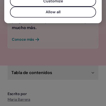
Customize
Selecciona a las personas ideales para
Allow all
tu equipo en menos tiempo, sigue su
progreso paso a paso, evaluaciones y
mucho más.
Conoce más
Tabla de contenidos
Escrito por
Maria Barrera