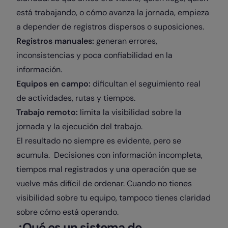
está trabajando, o cómo avanza la jornada, empieza
a depender de registros dispersos o suposiciones.
Registros manuales:
generan errores,
inconsistencias y poca confiabilidad en la
información.
Equipos en campo:
dificultan el seguimiento real
de actividades, rutas y tiempos.
Trabajo remoto:
limita la visibilidad sobre la
jornada y la ejecución del trabajo.
El resultado no siempre es evidente, pero se
acumula. Decisiones con información incompleta,
tiempos mal registrados y una operación que se
vuelve más difícil de ordenar. Cuando no tienes
visibilidad sobre tu equipo, tampoco tienes claridad
sobre cómo está operando.
¿Qué es un sistema de