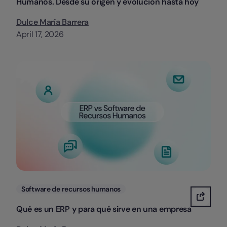
Humanos. Desde su origen y evolución hasta hoy
Dulce María Barrera
April 17, 2026
Categorias
Software de recursos humanos
Qué es un ERP y para qué sirve en una empresa