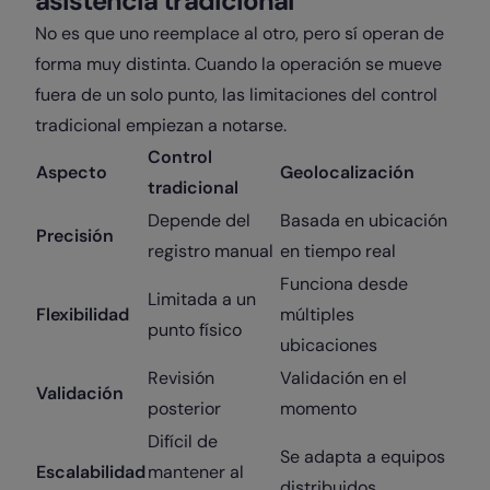
asistencia tradicional
No es que uno reemplace al otro, pero sí operan de
forma muy distinta. Cuando la operación se mueve
fuera de un solo punto, las limitaciones del control
tradicional empiezan a notarse.
Control
Aspecto
Geolocalización
tradicional
Depende del
Basada en ubicación
Precisión
registro manual
en tiempo real
Funciona desde
Limitada a un
Flexibilidad
múltiples
punto físico
ubicaciones
Revisión
Validación en el
Validación
posterior
momento
Difícil de
Se adapta a equipos
Escalabilidad
mantener al
distribuidos