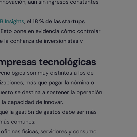
e innovación, aun sin ingresos constantes
B Insights
,
el 18 % de las startups
. Esto pone en evidencia cómo controlar
 la confianza de inversionistas y
empresas tecnológicas
ecnológica son muy distintos a los de
nizaciones, más que pagar la nómina o
uesto se destina a sostener la operación
r la capacidad de innovar.
 qué la gestión de gastos debe ser más
s más comunes:
n oficinas físicas, servidores y consumo