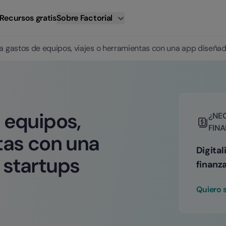
Recursos gratis
Sobre Factorial
a gastos de equipos, viajes o herramientas con una app diseñad
 equipos,
¿NE
FIN
tas con una
Digital
 startups
finanz
Quiero 