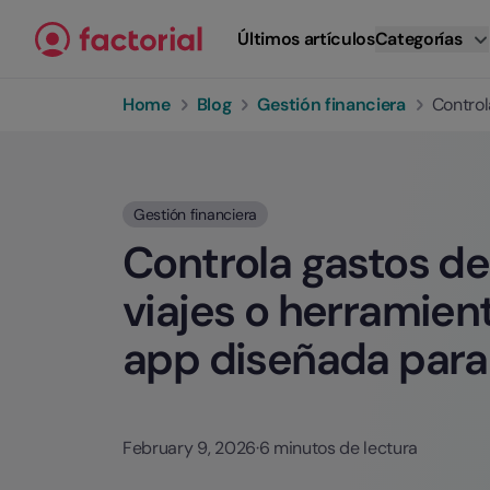
Ir al contenido
Últimos artículos
Categorías
Home
Blog
Gestión financiera
Control
Gestión financiera
Controla gastos de
viajes o herramien
app diseñada para
February 9, 2026
·
6 minutos de lectura