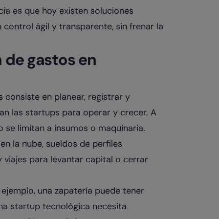
cia es que hoy existen soluciones
control ágil y transparente, sin frenar la
n de gastos en
consiste en planear, registrar y
zan las startups para operar y crecer. A
o se limitan a insumos o maquinaria.
en la nube, sueldos de perfiles
viajes para levantar capital o cerrar
 ejemplo, una zapatería puede tener
a startup tecnológica necesita