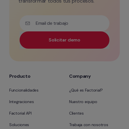
transformar todos tus procesos.
Email de trabajo
Solicitar demo
Utiliza tu correo electrónico corporativo para tener 
Producto
Company
Funcionalidades
¿Qué es Factorial?
Integraciones
Nuestro equipo
Factorial API
Clientes
Soluciones
Trabaja con nosotros