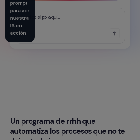
prompt 
para ver 
Escribe algo aquí...
nuestra 
IA en 
acción
Un programa de rrhh que 
automatiza los procesos que no te 