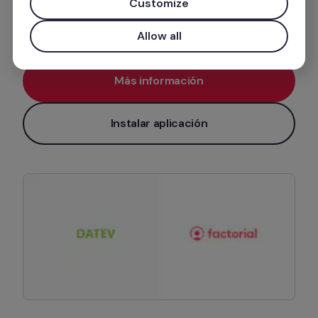
Customize
Gestión de nóminas
Allow all
Más información
Instalar aplicación