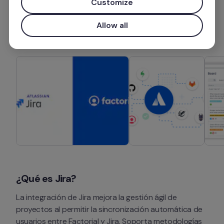
Customize
Instalar aplicación
Allow all
¿Qué es Jira?
La integración de Jira mejora la gestión ágil de 
proyectos al permitir la sincronización automática de 
usuarios entre Factorial y Jira. Soporta metodologías 