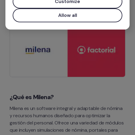
Customize
Más información
Allow all
¿Qué es Milena?
Milena es un software integral y adaptable de nómina 
y recursos humanos diseñado para optimizar la 
gestión del personal. Ofrece una variedad de módulos 
que incluyen simulaciones de nómina, portales para 