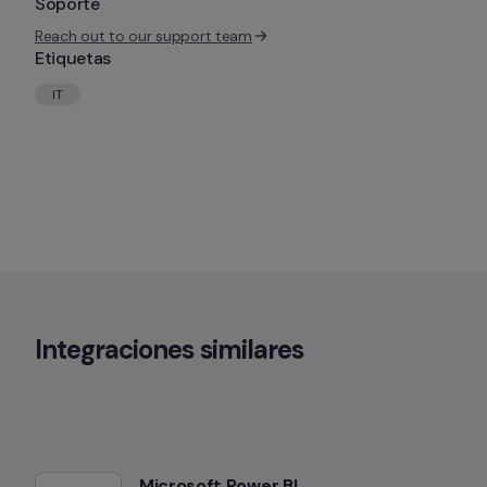
Soporte
Reach out to our support team
Etiquetas
IT
Integraciones similares
Microsoft Power BI