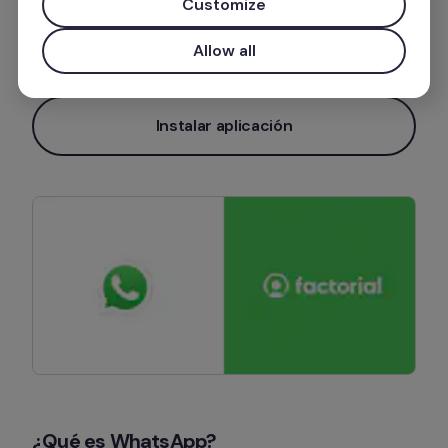
Customize
Allow all
Más información
Instalar aplicación
¿Qué es WhatsApp?