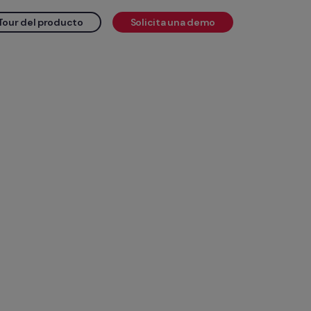
Tour del producto
Solicita una demo