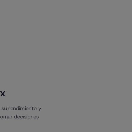
ox
su rendimiento y 
tomar decisiones 