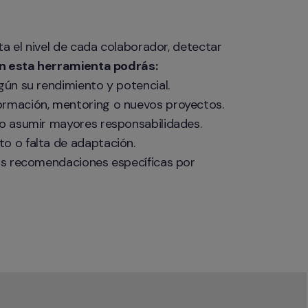
a el nivel de cada colaborador, detectar 
n esta herramienta podrás:
gún su rendimiento y potencial.

ormación, mentoring o nuevos proyectos.

 o asumir mayores responsabilidades.

o o falta de adaptación.

las recomendaciones específicas por 