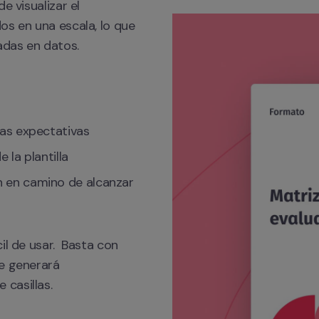
 visualizar el 
s en una escala, lo que 
adas en datos.
las expectativas
 la plantilla
 en camino de alcanzar 
l de usar.  Basta con 
e generará 
casillas.