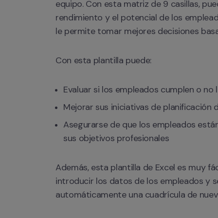
equipo. Con esta matriz de 9 casillas, puede
rendimiento y el potencial de los empleado
le permite tomar mejores decisiones bas
Con esta plantilla puede:
Evaluar si los empleados cumplen o no 
Mejorar sus iniciativas de planificación de
Asegurarse de que los empleados están
sus objetivos profesionales
Además, esta plantilla de Excel es muy fáci
introducir los datos de los empleados y s
automáticamente una cuadrícula de nueve 