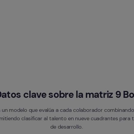
atos clave sobre la matriz 9 B
s un modelo que evalúa a cada colaborador combinando 
mitiendo clasificar al talento en nueve cuadrantes para 
de desarrollo. 