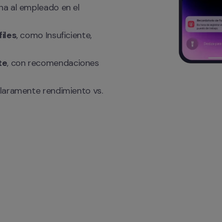
na al empleado en el 
files
, como Insuficiente, 
te
, con recomendaciones 
laramente rendimiento vs. 