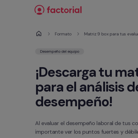
Ir al contenido
Formato
Matriz 9 box para tus eval
Desempeño del equipo
¡Descarga tu mat
para el análisis de
desempeño!
Al evaluar el desempeño laboral de tus co
importante ver los puntos fuertes y débi