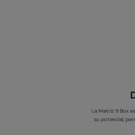
D
La Matriz 9 Box e
su potencial, per