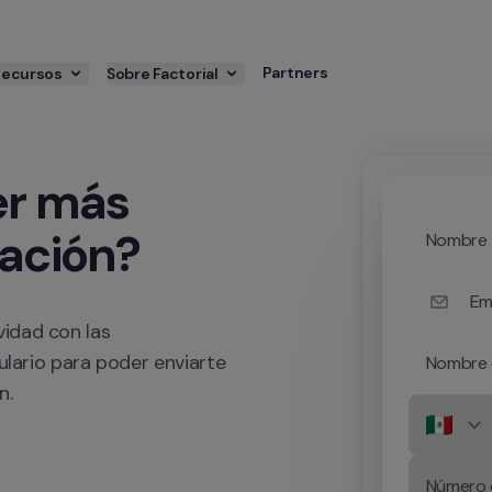
Partners
Recursos
Sobre Factorial
r más 
ración?
Nombre
Em
idad con las 
ulario para poder enviarte 
Nombre 
n.