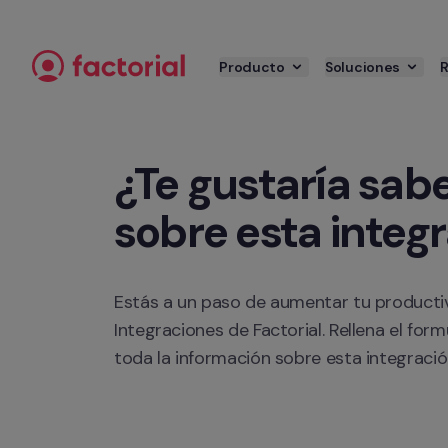
Ir al contenido
Producto
Soluciones
¿Te gustaría sabe
sobre esta integ
Estás a un paso de aumentar tu productiv
Integraciones de Factorial. Rellena el form
toda la información sobre esta integració