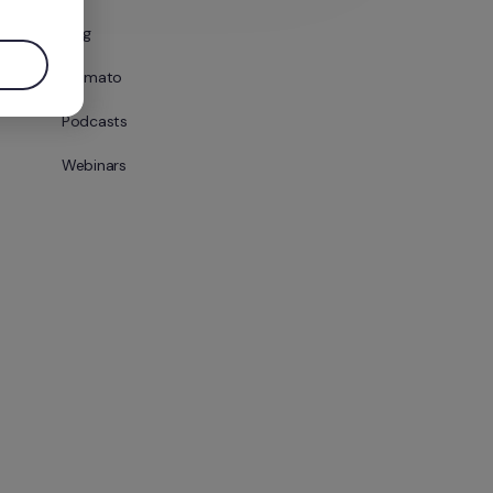
Blog
Formato
Podcasts
Webinars