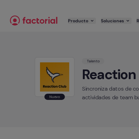
Ir al contenido
Producto
Soluciones
Talento
Reaction
Sincroniza datos de co
actividades de team bui
Nuevo