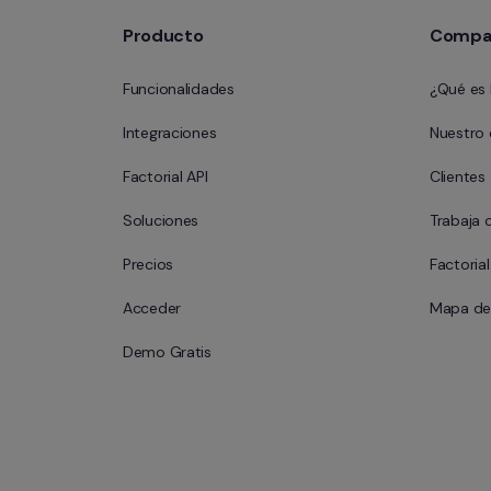
Producto
Compa
Funcionalidades
¿Qué es 
Integraciones
Nuestro
Factorial API
Clientes
Soluciones
Trabaja 
Precios
Factoria
Acceder
Mapa del
Demo Gratis