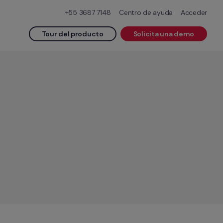
+55 3687 7148
Centro de ayuda
Acceder
Tour del producto
Solicita una demo