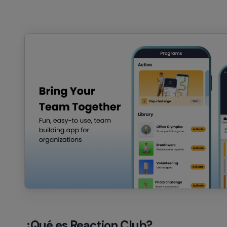
¿Qué es Reaction Club?