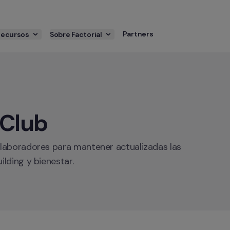
Partners
Recursos
Sobre Factorial
 Club
laboradores para mantener actualizadas las 
lding y bienestar.