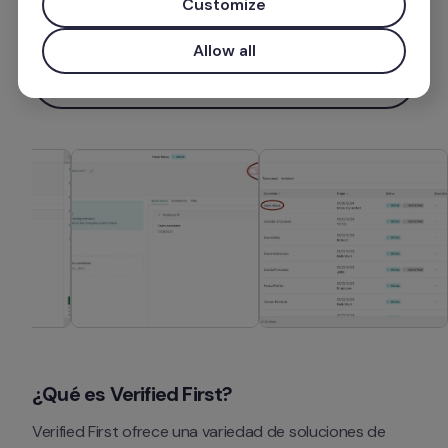
Customize
Más información
Allow all
Instalar aplicación
¿Qué es
 Verified First?
Verified First ofrece una variedad de soluciones de 