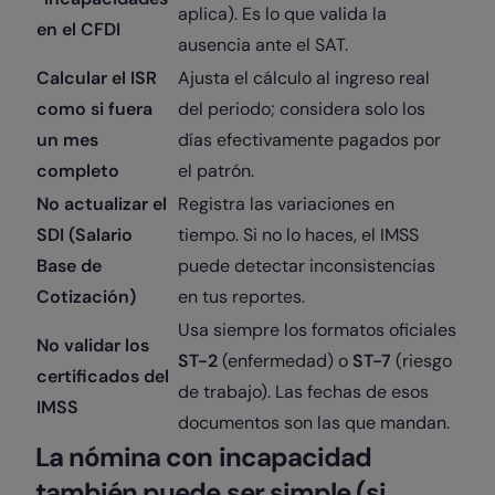
aplica). Es lo que valida la
en el CFDI
ausencia ante el SAT.
Calcular el ISR
Ajusta el cálculo al ingreso real
como si fuera
del periodo; considera solo los
un mes
días efectivamente pagados por
completo
el patrón.
No actualizar el
Registra las variaciones en
SDI (Salario
tiempo. Si no lo haces, el IMSS
Base de
puede detectar inconsistencias
Cotización)
en tus reportes.
Usa siempre los formatos oficiales
No validar los
ST-2
(enfermedad) o
ST-7
(riesgo
certificados del
de trabajo). Las fechas de esos
IMSS
documentos son las que mandan.
La nómina con incapacidad
también puede ser simple (si