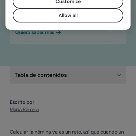
Centraliza todos los procesos de gastos
Customize
y nómina en una única y sencilla
Allow all
plataforma
Quiero saber más
Tabla de contenidos
Escrito por
Maria Barrera
Calcular la nómina ya es un reto, así que cuando un