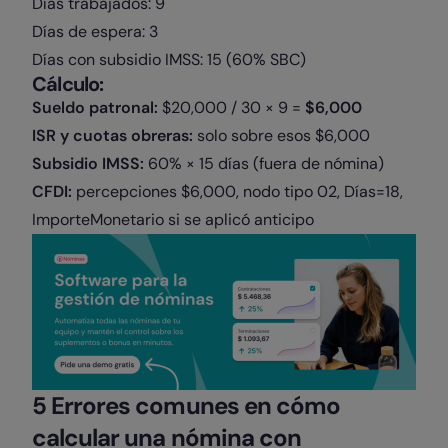
Días trabajados: 9
Días de espera: 3
Días con subsidio IMSS: 15 (60% SBC)
Cálculo:
Sueldo patronal:
$20,000 / 30 × 9 =
$6,000
ISR y cuotas obreras:
solo sobre esos $6,000
Subsidio IMSS:
60% × 15 días (fuera de nómina)
CFDI:
percepciones $6,000, nodo tipo 02, Días=18,
ImporteMonetario si se aplicó anticipo
5 Errores comunes en cómo
calcular una nómina con