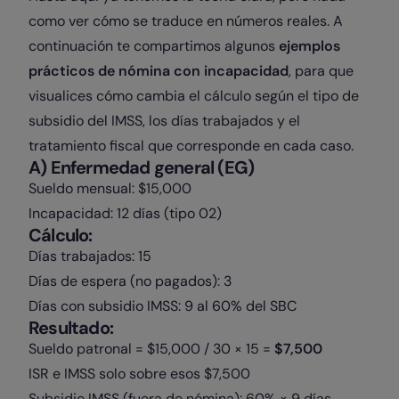
como ver cómo se traduce en números reales. A
continuación te compartimos algunos
ejemplos
prácticos de nómina con incapacidad
, para que
visualices cómo cambia el cálculo según el tipo de
subsidio del IMSS, los días trabajados y el
tratamiento fiscal que corresponde en cada caso.
A) Enfermedad general (EG)
Sueldo mensual: $15,000
Incapacidad: 12 días (tipo 02)
Cálculo:
Días trabajados: 15
Días de espera (no pagados): 3
Días con subsidio IMSS: 9 al 60% del SBC
Resultado:
Sueldo patronal = $15,000 / 30 × 15 =
$7,500
ISR e IMSS solo sobre esos $7,500
Subsidio IMSS (fuera de nómina): 60% × 9 días