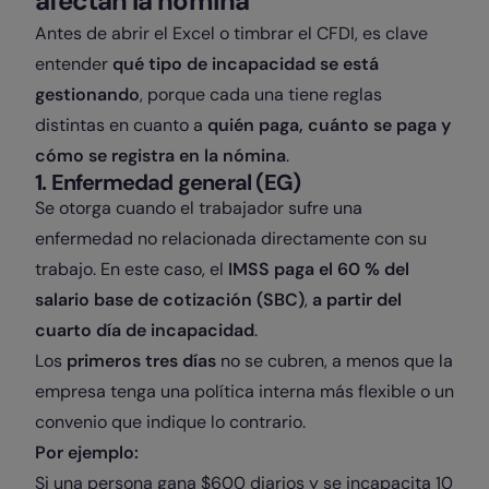
afectan la nómina
Antes de abrir el Excel o timbrar el CFDI, es clave
entender
qué tipo de incapacidad se está
gestionando
, porque cada una tiene reglas
distintas en cuanto a
quién paga, cuánto se paga y
cómo se registra en la nómina
.
1. Enfermedad general (EG)
Se otorga cuando el trabajador sufre una
enfermedad no relacionada directamente con su
trabajo. En este caso, el
IMSS paga el 60 % del
salario base de cotización (SBC)
,
a partir del
cuarto día de incapacidad
.
Los
primeros tres días
no se cubren, a menos que la
empresa tenga una política interna más flexible o un
convenio que indique lo contrario.
Por ejemplo:
Si una persona gana $600 diarios y se incapacita 10