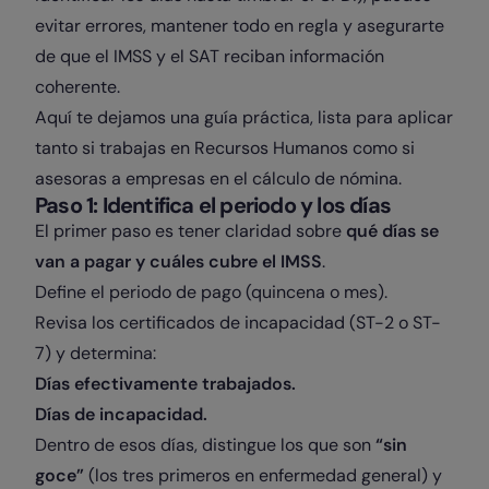
evitar errores, mantener todo en regla y asegurarte
de que el IMSS y el SAT reciban información
coherente.
Aquí te dejamos una guía práctica, lista para aplicar
tanto si trabajas en Recursos Humanos como si
asesoras a empresas en el cálculo de nómina.
Paso 1: Identifica el periodo y los días
El primer paso es tener claridad sobre
qué días se
van a pagar y cuáles cubre el IMSS
.
Define el periodo de pago (quincena o mes).
Revisa los certificados de incapacidad (ST-2 o ST-
7) y determina:
Días efectivamente trabajados.
Días de incapacidad.
Dentro de esos días, distingue los que son
“sin
goce”
(los tres primeros en enfermedad general) y