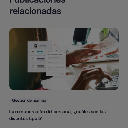
relacionadas
Categorias
Gestión de nómina
La remuneración del personal, ¿cuáles son los
distintos tipos?