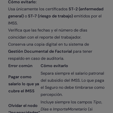
Cómo evitarlo:
Usa únicamente los certificados
ST-2 (enfermedad
general)
o
ST-7 (riesgo de trabajo)
emitidos por el
IMSS.
Verifica que las fechas y el número de días
coincidan con el reporte del trabajador.
Conserva una copia digital en tu sistema de
Gestión Documental de Factorial
para tener
respaldo en caso de auditoría.
Error común
Cómo evitarlo
Separa siempre el salario patronal
Pagar como
del subsidio del IMSS. Lo que paga
salario lo que ya
el Seguro no debe timbrarse como
cubre el IMSS
percepción.
Incluye siempre los campos
Tipo
,
Olvidar el nodo
Días
e
ImporteMonetario
(si
“Incapacidades”