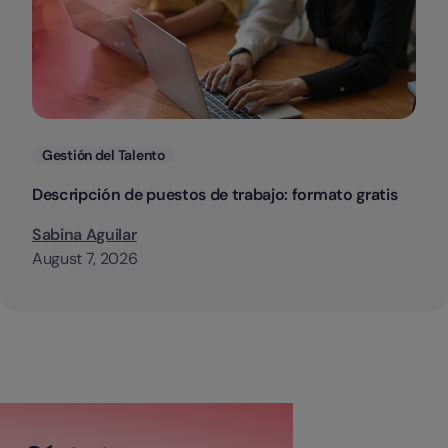
Categorias
Gestión del Talento
Descripción de puestos de trabajo: formato gratis
Sabina Aguilar
August 7, 2026