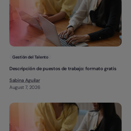
Categorias
Gestión del Talento
Descripción de puestos de trabajo: formato gratis
Sabina Aguilar
August 7, 2026