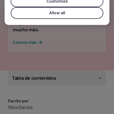
Customize
Selecciona a las personas ideales para
Allow all
tu equipo en menos tiempo, sigue su
progreso paso a paso, evaluaciones y
mucho más.
Conoce más
Tabla de contenidos
Escrito por
Maria Barrera