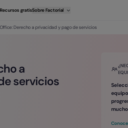
Recursos gratis
Sobre Factorial
ffice: Derecho a privacidad y pago de servicios
cho a
¿NE
EQU
de servicios
Selecc
equipo
progre
mucho
Conoce