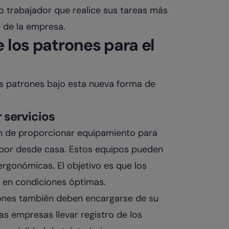
o trabajador que realice sus tareas más
l de la empresa.
 los patrones para el
os patrones bajo esta nueva forma de
 servicios
ión de proporcionar equipamiento para
abor desde casa. Estos equipos pueden
ergonómicas. El objetivo es que los
 en condiciones óptimas.
ones también deben encargarse de su
as empresas llevar registro de los