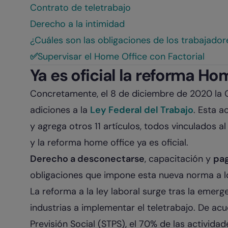
Contrato de teletrabajo
Derecho a la intimidad
¿Cuáles son las obligaciones de los trabajador
✅
Supervisar el Home Office con Factorial
Ya es oficial la reforma H
Concretamente, el 8 de diciembre de 2020 la
adiciones a la
Ley Federal del Trabajo
. Esta a
y agrega otros 11 artículos, todos vinculados al
y la reforma home office ya es oficial.
Derecho a desconectarse
, capacitación y
pag
obligaciones que impone esta nueva norma a l
La reforma a la ley laboral surge tras la emerg
industrias a implementar el teletrabajo. De acu
Previsión Social (STPS), el 70% de las activida