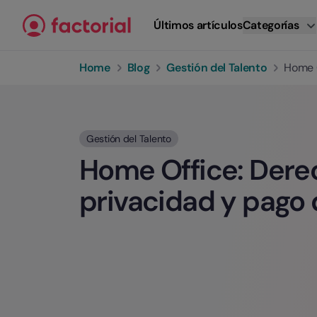
Ir al contenido
Últimos artículos
Categorías
Home
Blog
Gestión del Talento
Home O
Gestión del Talento
Home Office: Dere
privacidad y pago 