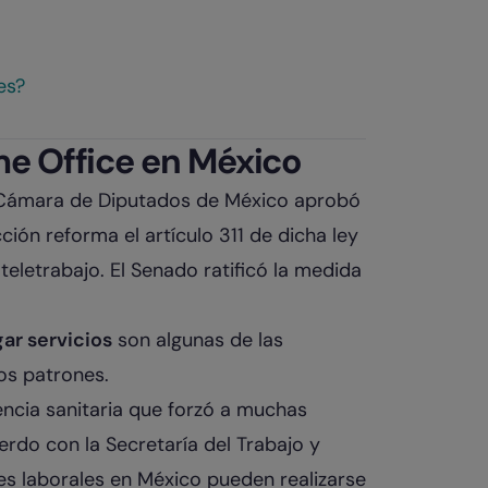
es?
ome Office en México
 Cámara de Diputados de México aprobó
cción reforma el artículo 311 de dicha ley
 teletrabajo. El Senado ratificó la medida
ar servicios
son algunas de las
os patrones.
encia sanitaria que forzó a muchas
erdo con la Secretaría del Trabajo y
des laborales en México pueden realizarse