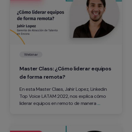
Webinar
Master Class: ¿Cómo liderar equipos 
de forma remota?
En esta Master Class, Jahir Lopez, Linkedin 
Top Voice LATAM 2022, nos explica cómo 
liderar equipos en remoto de manera 
efectiva. Además hablará sobre cómo 
mejorar el desempeño de los colaboradores 
que trabajan desde casa.