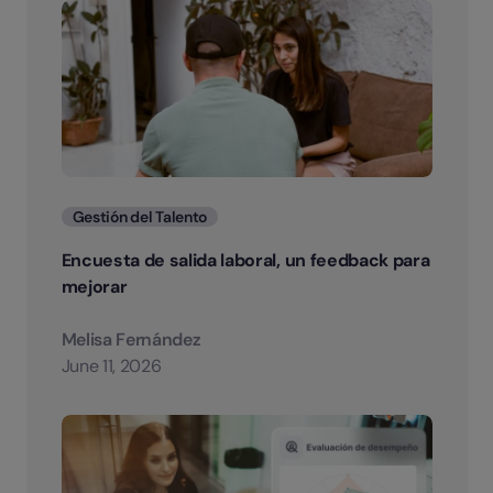
Categorias
Gestión del Talento
Encuesta de salida laboral, un feedback para
mejorar
Melisa Fernández
June 11, 2026