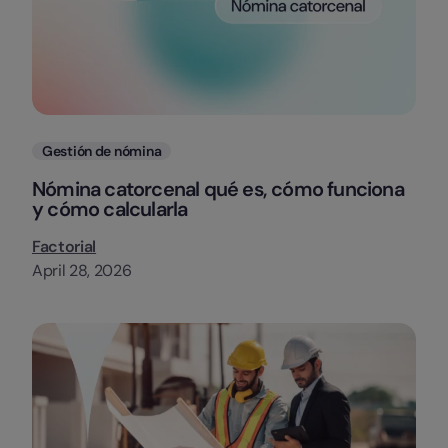
Categorias
Gestión de nómina
Nómina catorcenal qué es, cómo funciona
y cómo calcularla
Factorial
April 28, 2026