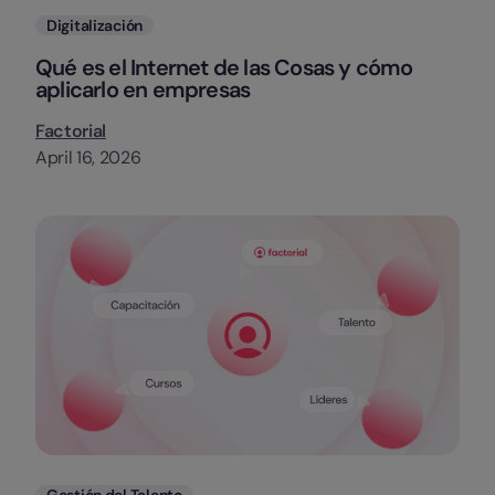
Categorias
Digitalización
Qué es el Internet de las Cosas y cómo
aplicarlo en empresas
Factorial
April 16, 2026
Categorias
Gestión del Talento