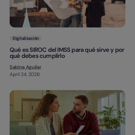
Categorias
Digitalización
Qué es SIROC del IMSS para qué sirve y por
qué debes cumplirlo
Sabina Aguilar
April 24, 2026