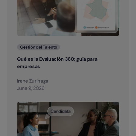
Categorias
Gestión del Talento
Qué es la Evaluación 360; guía para
empresas
Irene Zurinaga
June 9, 2026