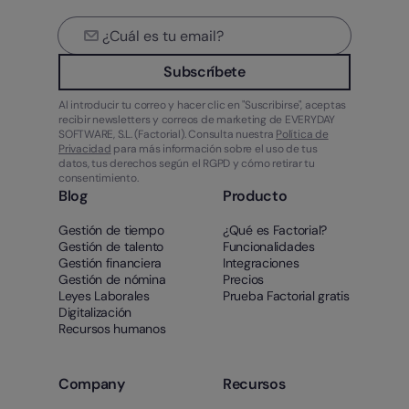
Subscríbete
Al introducir tu correo y hacer clic en "Suscribirse", aceptas
recibir newsletters y correos de marketing de EVERYDAY
SOFTWARE, S.L. (Factorial). Consulta nuestra
Política de
Privacidad
para más información sobre el uso de tus
datos, tus derechos según el RGPD y cómo retirar tu
consentimiento.
Blog
Producto
Gestión de tiempo
¿Qué es Factorial?
Gestión de talento
Funcionalidades
Gestión financiera
Integraciones
Gestión de nómina
Precios
Leyes Laborales
Prueba Factorial gratis
Digitalización
Recursos humanos
Company
Recursos