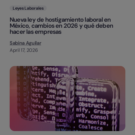
Categorias
Leyes Laborales
Nueva ley de hostigamiento laboral en
México, cambios en 2026 y qué deben
hacer las empresas
Sabina Aguilar
April 17, 2026