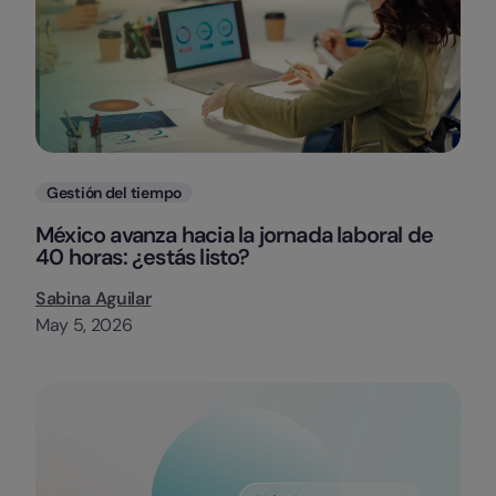
Categorias
Gestión del tiempo
México avanza hacia la jornada laboral de
40 horas: ¿estás listo?
Sabina Aguilar
May 5, 2026