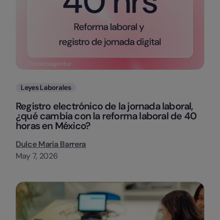
Categorias
Leyes Laborales
Registro electrónico de la jornada laboral,
¿qué cambia con la reforma laboral de 40
horas en México?
Dulce María Barrera
May 7, 2026