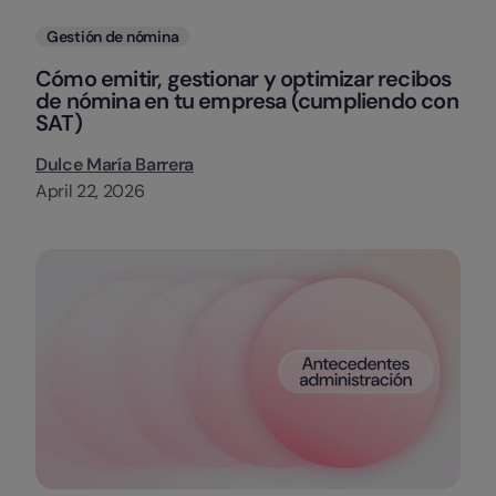
Categorias
Gestión de nómina
Cómo emitir, gestionar y optimizar recibos
de nómina en tu empresa (cumpliendo con
SAT)
Dulce María Barrera
April 22, 2026